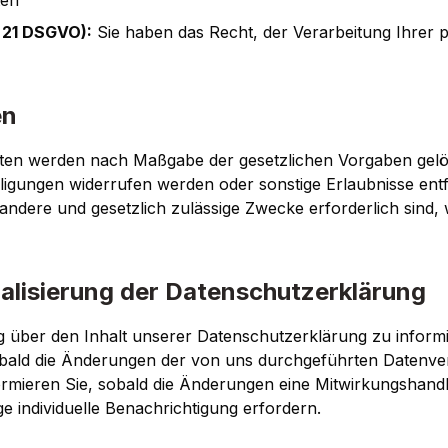
ten
 21 DSGVO):
Sie haben das Recht, der Verarbeitung Ihrer
en
aten werden nach Maßgabe der gesetzlichen Vorgaben gelö
lligungen widerrufen werden oder sonstige Erlaubnisse entf
 andere und gesetzlich zulässige Zwecke erforderlich sind,
alisierung der Datenschutzerklärung
ßig über den Inhalt unserer Datenschutzerklärung zu inform
bald die Änderungen der von uns durchgeführten Datenver
ormieren Sie, sobald die Änderungen eine Mitwirkungshandlu
ge individuelle Benachrichtigung erfordern.