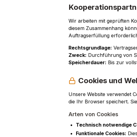
Kooperationspartn
Wir arbeiten mit geprüften 
diesem Zusammenhang können
Auftragserfüllung erforderlich
Rechtsgrundlage:
Vertragserf
Zweck:
Durchführung von Sc
Speicherdauer:
Bis zur voll
Cookies und We
Unsere Website verwendet Coo
die Ihr Browser speichert. S
Arten von Cookies
Technisch notwendige C
Funktionale Cookies:
Dies