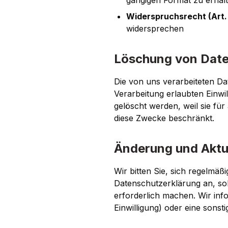
gängigen Format zu erhal
Widerspruchsrecht (Art.
widersprechen
Löschung von Dat
Die von uns verarbeiteten D
Verarbeitung erlaubten Einwi
gelöscht werden, weil sie für
diese Zwecke beschränkt.
Änderung und Aktu
Wir bitten Sie, sich regelmä
Datenschutzerklärung an, so
erforderlich machen. Wir inf
Einwilligung) oder eine sonsti