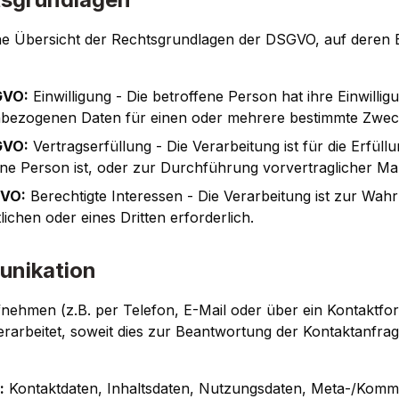
ine Übersicht der Rechtsgrundlagen der DSGVO, auf deren
SGVO:
Einwilligung - Die betroffene Person hat ihre Einwilli
nbezogenen Daten für einen oder mehrere bestimmte Zwe
SGVO:
Vertragserfüllung - Die Verarbeitung ist für die Erfüll
fene Person ist, oder zur Durchführung vorvertraglicher M
SGVO:
Berechtigte Interessen - Die Verarbeitung ist zur Wah
ichen oder eines Dritten erforderlich.
unikation
fnehmen (z.B. per Telefon, E-Mail oder über ein Kontaktf
arbeitet, soweit dies zur Beantwortung der Kontaktanfrag
:
Kontaktdaten, Inhaltsdaten, Nutzungsdaten, Meta-/Komm