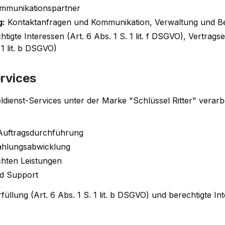
munikationspartner
g:
Kontaktanfragen und Kommunikation, Verwaltung und B
tigte Interessen (Art. 6 Abs. 1 S. 1 lit. f DSGVO), Vertrags
 1 lit. b DSGVO)
rvices
dienst-Services unter der Marke "Schlüssel Ritter" verar
Auftragsdurchführung
ahlungsabwicklung
hten Leistungen
d Support
üllung (Art. 6 Abs. 1 S. 1 lit. b DSGVO) und berechtigte Inter