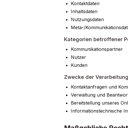
Kontaktdaten
Inhaltsdaten
Nutzungsdaten
Meta-/Kommunikationsda
Kategorien betroffener 
Kommunikationspartner
Nutzer
Kunden
Zwecke der Verarbeitun
Kontaktanfragen und Kom
Verwaltung und Beantwor
Bereitstellung unseres On
Informationstechnische In
Maßgebliche Rech