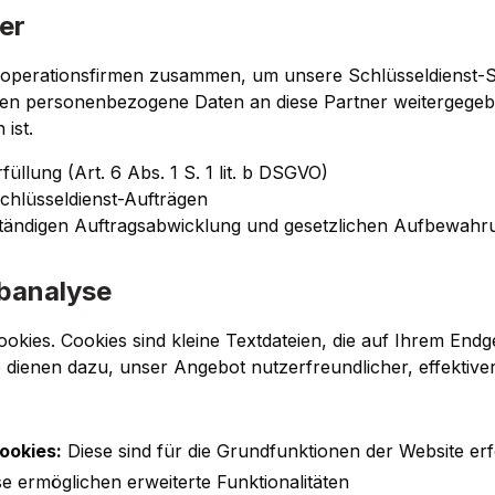
er
Kooperationsfirmen zusammen, um unsere Schlüsseldienst-S
 personenbezogene Daten an diese Partner weitergegebe
 ist.
üllung (Art. 6 Abs. 1 S. 1 lit. b DSGVO)
hlüsseldienst-Aufträgen
ständigen Auftragsabwicklung und gesetzlichen Aufbewahru
banalyse
kies. Cookies sind kleine Textdateien, die auf Ihrem End
ie dienen dazu, unser Angebot nutzerfreundlicher, effektiv
ookies:
Diese sind für die Grundfunktionen der Website erf
e ermöglichen erweiterte Funktionalitäten