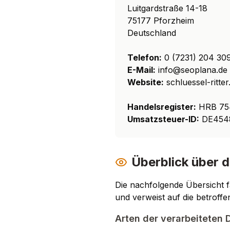
Luitgardstraße 14-18
75177 Pforzheim
Deutschland
Telefon:
0 (7231) 204 30
E-Mail:
info@seoplana.de
Website:
schluessel-ritter
Handelsregister:
HRB 754
Umsatzsteuer-ID:
DE454
Überblick über 
Die nachfolgende Übersicht f
und verweist auf die betroff
Arten der verarbeiteten 