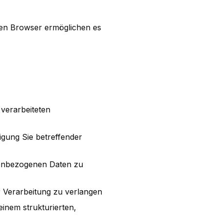
sten Browser ermöglichen es
verarbeiteten
igung Sie betreffender
nenbezogenen Daten zu
 Verarbeitung zu verlangen
einem strukturierten,