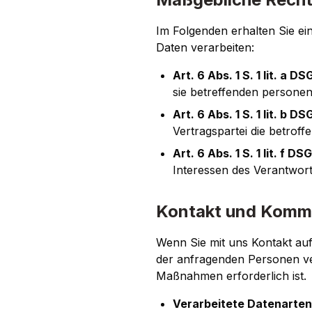
Im Folgenden erhalten Sie e
Daten verarbeiten:
Art. 6 Abs. 1 S. 1 lit. a D
sie betreffenden persone
Art. 6 Abs. 1 S. 1 lit. b D
Vertragspartei die betrof
Art. 6 Abs. 1 S. 1 lit. f D
Interessen des Verantwortl
Kontakt und Komm
Wenn Sie mit uns Kontakt au
der anfragenden Personen ver
Maßnahmen erforderlich ist.
Verarbeitete Datenarten