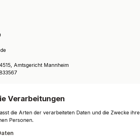
9
.de
515, Amtsgericht Mannheim
833567
die Verarbeitungen
asst die Arten der verarbeiteten Daten und die Zwecke ih
enen Personen.
Daten