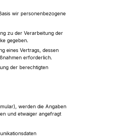
 Basis wir personenbezogene
gung zu der Verarbeitung der
cke gegeben.
ung eines Vertrags, dessen
aßnahmen erforderlich.
rung der berechtigten
ormular), werden die Angaben
en und etwaiger angefragt
unikationsdaten