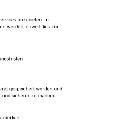
ervices anzubieten. In
n werden, soweit dies zur
ngsfristen
gerät gespeichert werden und
er und sicherer zu machen.
orderlich