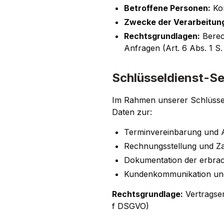
Betroffene Personen:
Kom
Zwecke der Verarbeitun
Rechtsgrundlagen:
Berech
Anfragen (Art. 6 Abs. 1 S.
Schlüsseldienst-Se
Im Rahmen unserer Schlüssel
Daten zur:
Terminvereinbarung und 
Rechnungsstellung und Z
Dokumentation der erbrac
Kundenkommunikation un
Rechtsgrundlage:
Vertragserf
f DSGVO)