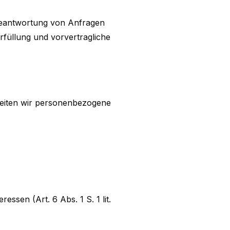
eantwortung von Anfragen
erfüllung und vorvertragliche
beiten wir personenbezogene
essen (Art. 6 Abs. 1 S. 1 lit.