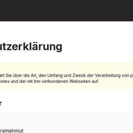
tzerklärung
lärt Sie über die Art, den Umfang und Zweck der Verarbeitung vo
botes und der mit ihm verbundenen Webseiten auf.
r
aramahmut